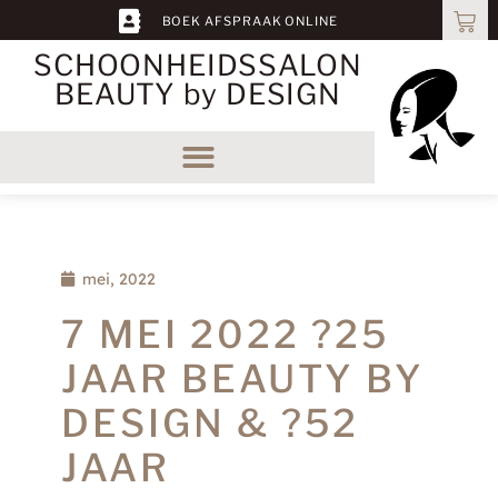
BOEK AFSPRAAK ONLINE
SCHOONHEIDS­SALON
BEAUTY by DESIGN
mei, 2022
7 MEI 2022 ?25
JAAR BEAUTY BY
DESIGN & ?52
JAAR