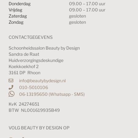
Donderdag
09.00 – 17.00 uur
Vrijdag
09.00 – 17.00 uur
Zaterdag
gesloten
Zondag
gesloten
CONTACTGEGEVENS
Schoonheidssalon Beauty by Design
Sandra de Raat
Huidverzorgingsdeskundige
Koekkoekhof 2
3161 DP Rhoon
info@beautybydesign.nl
010-5010106
06-13195650 (Whatsapp - SMS)
KvK 24274651
BTW NL001619935B49
VOLG BEAUTY BY DESIGN OP