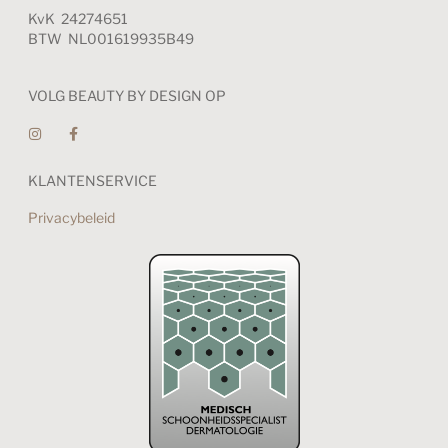
KvK 24274651
BTW NL001619935B49
VOLG BEAUTY BY DESIGN OP
KLANTENSERVICE
Privacybeleid