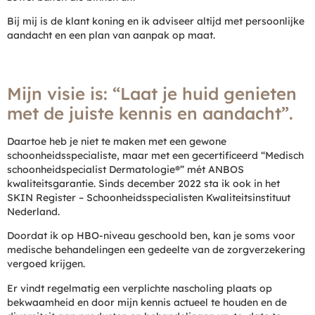
Bij mij is de klant koning en ik adviseer altijd met persoonlijke
aandacht en een plan van aanpak op maat.
Mijn visie is: “Laat je huid genieten
met de juiste kennis en aandacht”.
Daartoe heb je niet te maken met een gewone
schoonheidsspecialiste, maar met een gecertificeerd “Medisch
schoonheidspecialist Dermatologie®” mét ANBOS
kwaliteitsgarantie. Sinds december 2022 sta ik ook in het
SKIN Register – Schoonheidsspecialisten Kwaliteitsinstituut
Nederland.
Doordat ik op HBO-niveau geschoold ben, kan je soms voor
medische behandelingen een gedeelte van de zorgverzekering
vergoed krijgen.
Er vindt regelmatig een verplichte nascholing plaats op
bekwaamheid en door mijn kennis actueel te houden en de