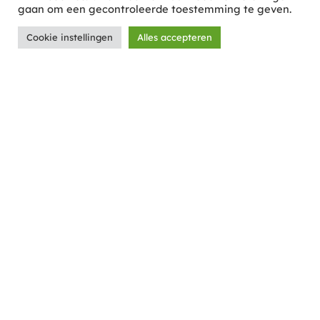
gaan om een ​​gecontroleerde toestemming te geven.
Cookie instellingen
Alles accepteren
© 2026 BEAUTY By DESIGN