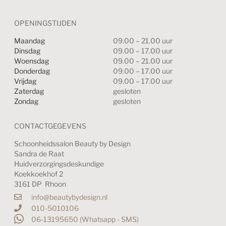
OPENINGSTIJDEN
Maandag
09.00 – 21.00 uur
Dinsdag
09.00 – 17.00 uur
Woensdag
09.00 – 21.00 uur
Donderdag
09.00 – 17.00 uur
Vrijdag
09.00 – 17.00 uur
Zaterdag
gesloten
Zondag
gesloten
CONTACTGEGEVENS
Schoonheidssalon Beauty by Design
Sandra de Raat
Huidverzorgingsdeskundige
Koekkoekhof 2
3161 DP Rhoon
info@beautybydesign.nl
010-5010106
06-13195650 (Whatsapp - SMS)